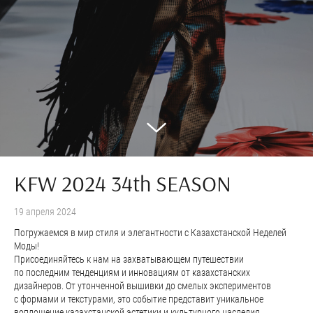
KFW 2024 34th SEASON
19 апреля 2024
Погружаемся в мир стиля и элегантности с Казахстанской Неделей
Моды!
Присоединяйтесь к нам на захватывающем путешествии
по последним тенденциям и инновациям от казахстанских
дизайнеров. От утонченной вышивки до смелых экспериментов
с формами и текстурами, это событие представит уникальное
воплощение казахстанской эстетики и культурного наследия.