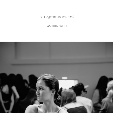
Поделиться ссылкой
FASHION WEEK