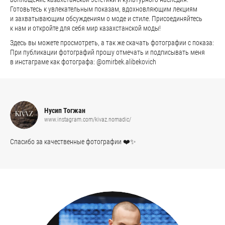
Готовьтесь к увлекательным показам, вдохновляющим лекциям
и захватывающим обсуждениям о моде и стиле. Присоединяйтесь
к нам и откройте для себя мир казахстанской моды!
Здесь вы можете просмотреть, а так же скачать фотографии с показа:
При публикации фотографий прошу отмечать и подписывать меня
в инстаграме как фотографа: @omirbek.alibekovich
Нусип Тогжан
www.instagram.com/kivaz.nomadic/
Спасибо за качественные фотографии ❤️✨