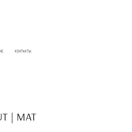
НЕ
КОНТАКТЫ
T | MAT